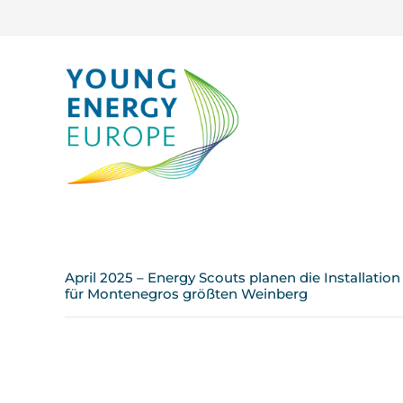
April 2025 – Energy Scouts planen die Installatio
für Montenegros größten Weinberg