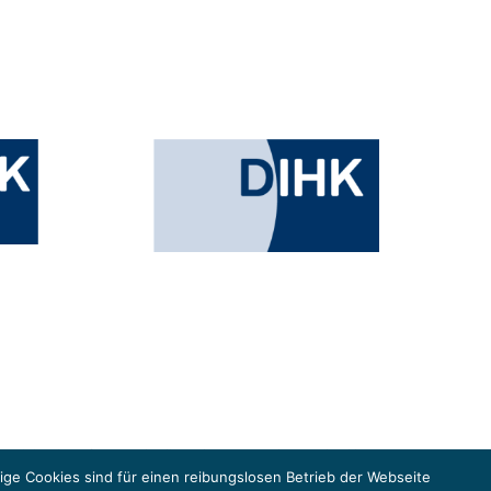
esministeriums für Umwelt, Klimaschutz, Naturschutz und nukleare
in der Europäischen Union, um gemeinsam die Umsetzung des Paris
ge Cookies sind für einen reibungslosen Betrieb der Webseite