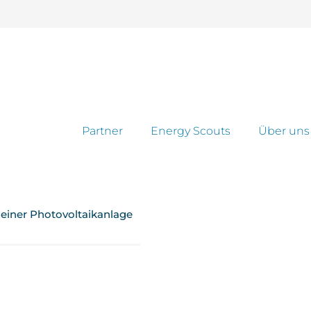
Partner
Energy Scouts
Über uns
n einer Photovoltaikanlage