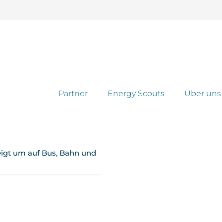
Partner
Energy Scouts
Über uns
eigt um auf Bus, Bahn und