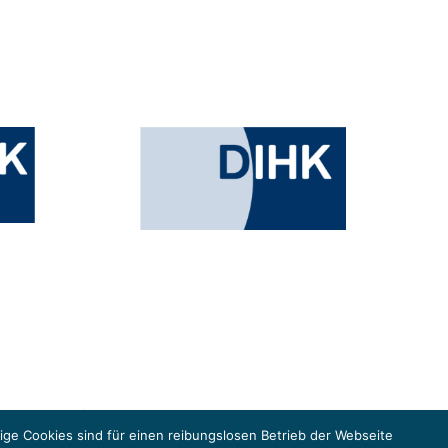
esministeriums für Umwelt, Klimaschutz, Naturschutz und nukleare
in der Europäischen Union, um gemeinsam die Umsetzung des Paris
ge Cookies sind für einen reibungslosen Betrieb der Webseite