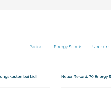
Partner
Energy Scouts
Über uns
ungskosten bei Lidl
Neuer Rekord: 70 Energy Sc