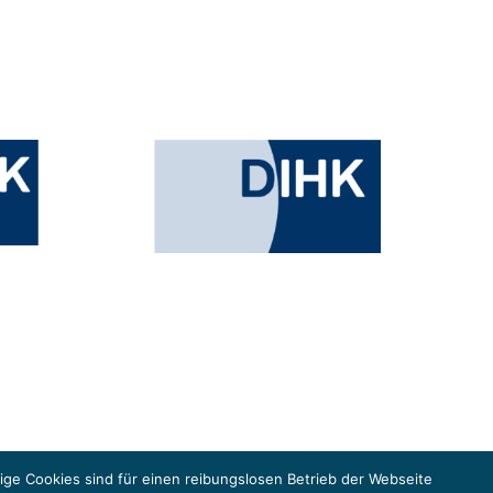
esministeriums für Umwelt, Klimaschutz, Naturschutz und nukleare
in der Europäischen Union, um gemeinsam die Umsetzung des Paris
ge Cookies sind für einen reibungslosen Betrieb der Webseite