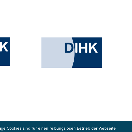
esministeriums für Umwelt, Klimaschutz, Naturschutz und nukleare
in der Europäischen Union, um gemeinsam die Umsetzung des Paris
ge Cookies sind für einen reibungslosen Betrieb der Webseite