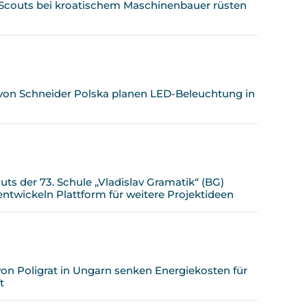
Scouts bei kroatischem Maschinenbauer rüsten
 von Schneider Polska planen LED-Beleuchtung in
ts der 73. Schule „Vladislav Gramatik“ (BG)
twickeln Plattform für weitere Projektideen
von Poligrat in Ungarn senken Energiekosten für
t